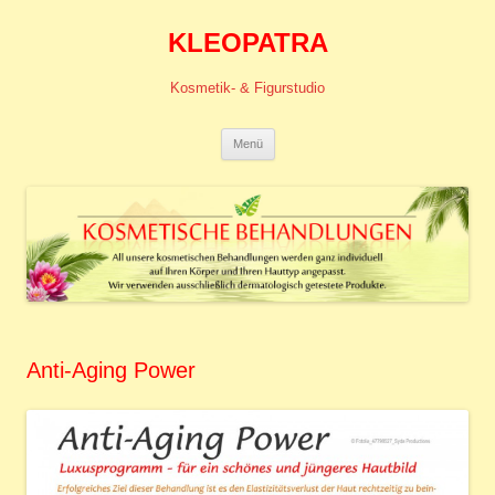
KLEOPATRA
Kosmetik- & Figurstudio
Zum
Menü
Inhalt
springen
Anti-Aging Power