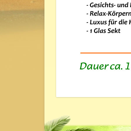
VITAMIN-ENERGY-BEHANDLUNG