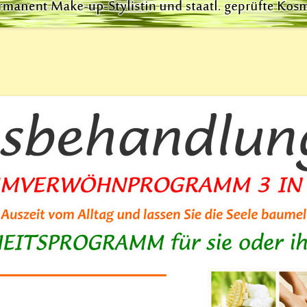
ONE-MASSAGE
MI-MASSAGE
RISTALL-MASSAGE
E LYMPHDRAINAGE
ASSAGE
-NACKEN-MASSAGE