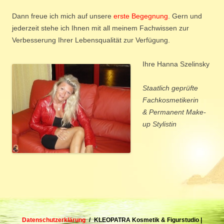
Dann freue ich mich auf unsere
erste Begegnung
. Gern und
jederzeit stehe ich Ihnen mit all meinem Fachwissen zur
Verbesserung Ihrer Lebensqualität zur Verfügung.
Ihre Hanna Szelinsky
Staatlich geprüfte
Fachkosmetikerin
& Permanent Make-
up Stylistin
Datenschutzerklärung
KLEOPATRA Kosmetik & Figurstudio |