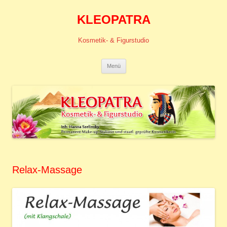
KLEOPATRA
Kosmetik- & Figurstudio
Zum
Menü
Inhalt
springen
Relax-Massage