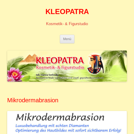
KLEOPATRA
Kosmetik- & Figurstudio
Zum
Menü
Inhalt
springen
Mikrodermabrasion