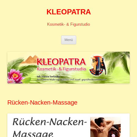
KLEOPATRA
Kosmetik- & Figurstudio
Zum
Menü
Inhalt
springen
Rücken-Nacken-Massage