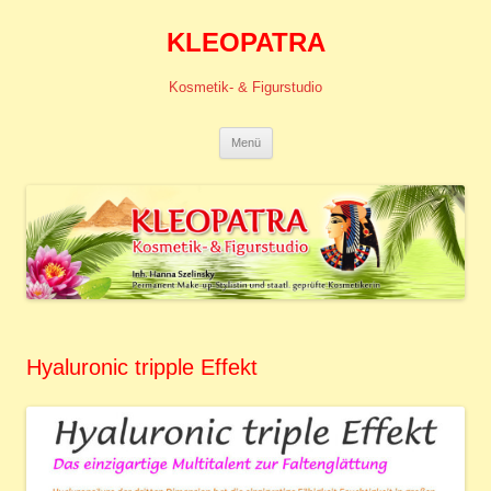
KLEOPATRA
Kosmetik- & Figurstudio
Zum
Menü
Inhalt
springen
Hyaluronic tripple Effekt